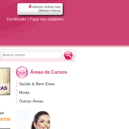
0
alunos online
nas
últimas horas
Certificado
|
Faça seu cadastro
Áreas de Cursos
Saúde & Bem-Estar
Moda
Outras Áreas
so!
RÁTIS!