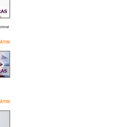
cional
RÁTIS!
RÁTIS!