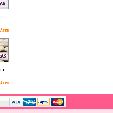
 da
RÁTIS!
esta
RÁTIS!